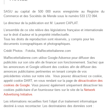
SASU au capital de 500 000 euros enregistrée au Registre du
Commerce et des Sociétés de Mende sous le numéro 533 172 094.
Le directeur de la publication est M. Laurent CAPLAT.
L’ensemble de ce site relève des législations française et internationale
sur le droit d’auteur et la propriété intellectuelle.
Tous les droits de reproduction sont réservés, y compris pour les
documents iconographiques et photographiques.
Crédit Photos : Fotolia, MaRecetteItalienne.com
MaRecetteItalienne.com utilise Google Adsense pour diffuser des
publicités sur son site afin de financer son fonctionnement. Sachez que
les annonceurs et Google utilisent des cookies afin de diffuser des
annonces publicitaires pertinentes en tenant compte de vos
précédentes visites sur notre site. Vous pouvez désactivez ce cookie,
appelé cookie DART, en vous rendant sur la page de
désactivation des
cookies de Google
. Vous pouvez également uniquement désactiver les
cookies publicitaire d’un fournisseur tiers sur le site de la
Network
Advertising Initiative
.
Les informations recueillies font l’objet d’un traitement informatique
destiné à vous recontacter. Les destinataires des données sont :