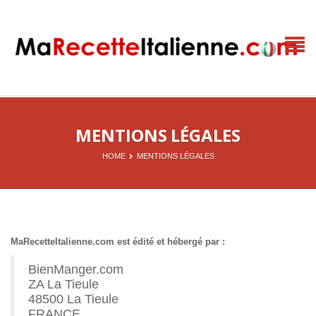
MENTIONS LÉGALES
HOME
MENTIONS LÉGALES
MaRecetteItalienne.com est édité et hébergé par :
BienManger.com
ZA La Tieule
48500 La Tieule
FRANCE